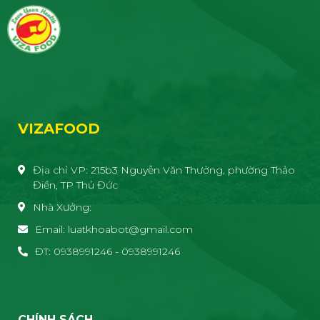
VIZAFOOD
Địa chỉ VP: 215b3 Nguyễn Văn Thưởng, phường Thảo
Điền, TP Thủ Đức
Nhà Xưởng:
Email: luatkhoabot@gmail.com
ĐT: 0938991246 - 0938991246
CHÍNH SÁCH