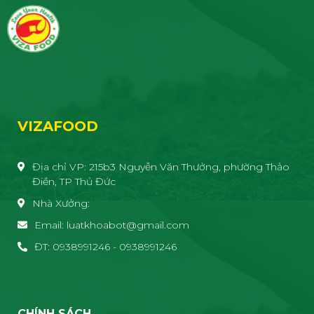
VIZAFOOD
Địa chỉ VP: 215b3 Nguyễn Văn Thưởng, phường Thảo
Điền, TP Thủ Đức
Nhà Xưởng:
Email: luatkhoabot@gmail.com
ĐT: 0938991246 - 0938991246
CHÍNH SÁCH