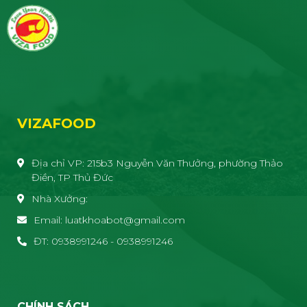
VIZAFOOD
Địa chỉ VP: 215b3 Nguyễn Văn Thưởng, phường Thảo
Điền, TP Thủ Đức
Nhà Xưởng:
Email: luatkhoabot@gmail.com
ĐT: 0938991246 - 0938991246
CHÍNH SÁCH