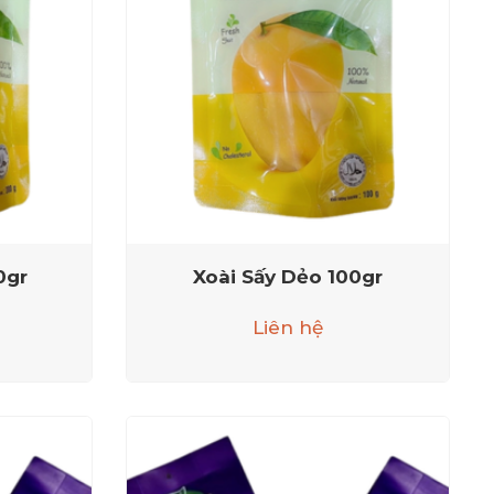
0gr
Xoài Sấy Dẻo 100gr
Liên hệ