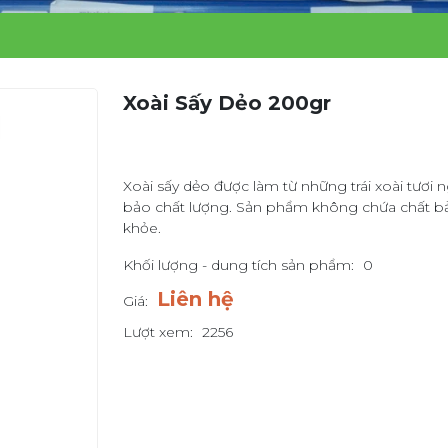
Xoài Sấy Dẻo 200gr
Xoài sấy dẻo được làm từ những trái xoài tươi 
bảo chất lượng. Sản phẩm không chứa chất bả
khỏe.
Khối lượng - dung tích sản phẩm:
0
Liên hệ
Giá:
Lượt xem:
2256