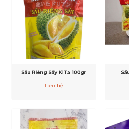
Sầu Riêng Sấy KiTa 100gr
Sầ
Liên hệ