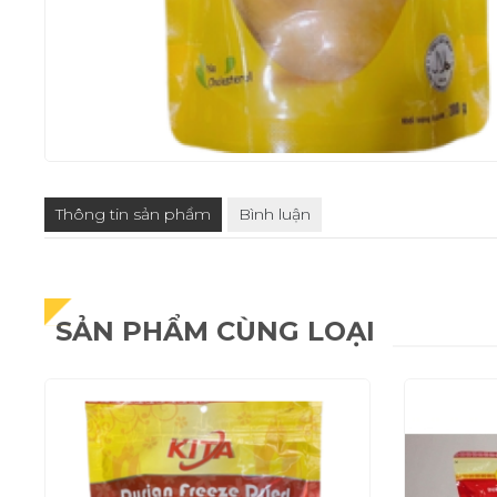
Thông tin sản phẩm
Bình luận
SẢN PHẨM CÙNG LOẠI