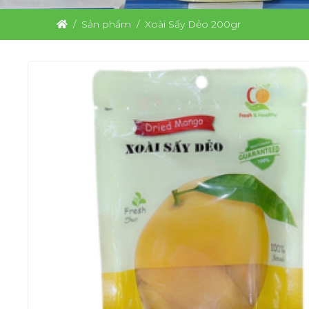
Sản phẩm
Xoài Sấy Dẻo 200gr