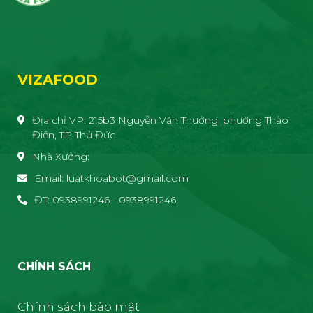
VIZAFOOD
Địa chỉ VP: 215b3 Nguyễn Văn Thưởng, phường Thảo
Điền, TP Thủ Đức
Nhà Xưởng:
Email: luatkhoabot@gmail.com
ĐT: 0938991246 - 0938991246
CHÍNH SÁCH
Chính sách bảo mật