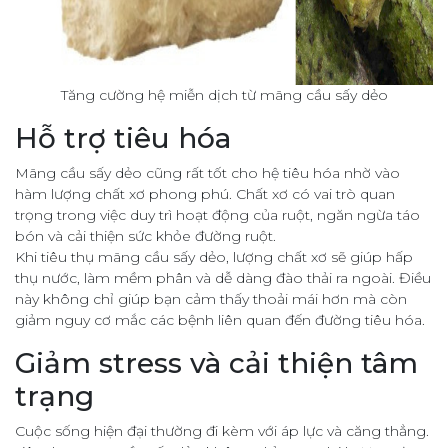
Tăng cường hệ miễn dịch từ mãng cầu sấy dẻo
Hỗ trợ tiêu hóa
Mãng cầu sấy dẻo cũng rất tốt cho hệ tiêu hóa nhờ vào
hàm lượng chất xơ phong phú. Chất xơ có vai trò quan
trọng trong việc duy trì hoạt động của ruột, ngăn ngừa táo
bón và cải thiện sức khỏe đường ruột.
Khi tiêu thụ mãng cầu sấy dẻo, lượng chất xơ sẽ giúp hấp
thụ nước, làm mềm phân và dễ dàng đào thải ra ngoài. Điều
này không chỉ giúp bạn cảm thấy thoải mái hơn mà còn
giảm nguy cơ mắc các bệnh liên quan đến đường tiêu hóa.
Giảm stress và cải thiện tâm
trạng
Cuộc sống hiện đại thường đi kèm với áp lực và căng thẳng.