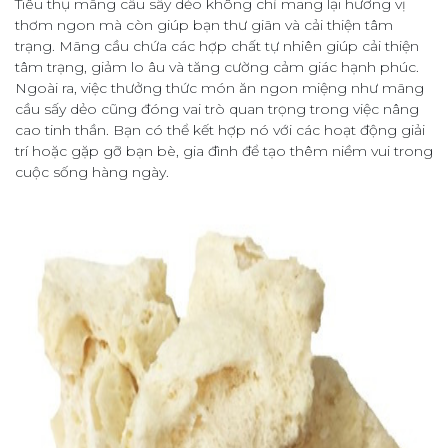
Tiêu thụ mãng cầu sấy dẻo không chỉ mang lại hương vị
thơm ngon mà còn giúp bạn thư giãn và cải thiện tâm
trạng. Mãng cầu chứa các hợp chất tự nhiên giúp cải thiện
tâm trạng, giảm lo âu và tăng cường cảm giác hạnh phúc.
Ngoài ra, việc thưởng thức món ăn ngon miệng như mãng
cầu sấy dẻo cũng đóng vai trò quan trọng trong việc nâng
cao tinh thần. Bạn có thể kết hợp nó với các hoạt động giải
trí hoặc gặp gỡ bạn bè, gia đình để tạo thêm niềm vui trong
cuộc sống hàng ngày.