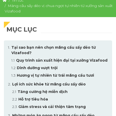
Tin tức
Mãng cầu sấy dẻo vị chua ngọt tự nhiên từ xưởng sản xuất
Vizafood
MỤC LỤC
Tại sao bạn nên chọn mãng cầu sấy dẻo từ
Vizafood?
Quy trình sản xuất hiện đại tại xưởng Vizafood
Dinh dưỡng vượt trội
Hương vị tự nhiên từ trái mãng cầu tươi
Lợi ích sức khỏe từ mãng cầu sấy dẻo
Tăng cường hệ miễn dịch
Hỗ trợ tiêu hóa
Giảm stress và cải thiện tâm trạng
Những món ăn ngon từ mãng cầu sấy dẻo