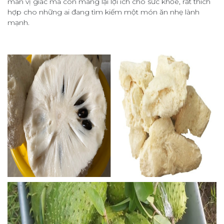
mãn vị giác mà còn mang lại lợi ích cho sức khỏe, rất thích
hợp cho những ai đang tìm kiếm một món ăn nhẹ lành
mạnh.