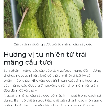
Giá trị dinh dưỡng vượt trội từ mãng cầu sấy dẻo
Hương vị tự nhiên từ trái
mãng cầu tươi
Sản phẩm mãng cầu sấy dẻo từ Vizafood mang đến hương
vị chua ngọt tự nhiên, khó có thể tìm thấy ở bất kỳ sản
phẩm nào khác. Nhờ vào quy trình sản xuất tỉ mỉ, hương vị
của mãng cầu được giữ nguyên, khiến cho mỗi miếng ăn
đều đậm đà và thú vị.
Ngoài ra, mãng cầu sấy dẻo còn rất linh hoạt trong cách sử
dụng. Bạn có thể ăn trực tiếp, chế biến thành các món tráng
miệng hoặc làm nguyên liệu cho các món sinh tố, salad…