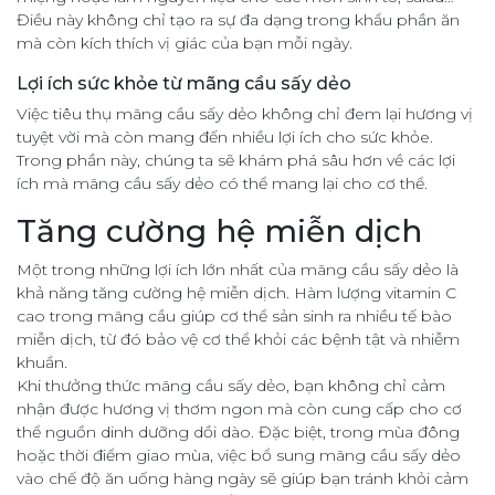
Điều này không chỉ tạo ra sự đa dạng trong khẩu phần ăn
mà còn kích thích vị giác của bạn mỗi ngày.
Lợi ích sức khỏe từ mãng cầu sấy dẻo
Việc tiêu thụ mãng cầu sấy dẻo không chỉ đem lại hương vị
tuyệt vời mà còn mang đến nhiều lợi ích cho sức khỏe.
Trong phần này, chúng ta sẽ khám phá sâu hơn về các lợi
ích mà mãng cầu sấy dẻo có thể mang lại cho cơ thể.
Tăng cường hệ miễn dịch
Một trong những lợi ích lớn nhất của mãng cầu sấy dẻo là
khả năng tăng cường hệ miễn dịch. Hàm lượng vitamin C
cao trong mãng cầu giúp cơ thể sản sinh ra nhiều tế bào
miễn dịch, từ đó bảo vệ cơ thể khỏi các bệnh tật và nhiễm
khuẩn.
Khi thưởng thức mãng cầu sấy dẻo, bạn không chỉ cảm
nhận được hương vị thơm ngon mà còn cung cấp cho cơ
thể nguồn dinh dưỡng dồi dào. Đặc biệt, trong mùa đông
hoặc thời điểm giao mùa, việc bổ sung mãng cầu sấy dẻo
vào chế độ ăn uống hàng ngày sẽ giúp bạn tránh khỏi cảm