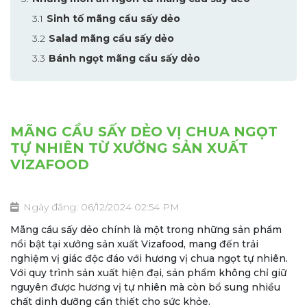
Sinh tố mãng cầu sấy dẻo
Salad mãng cầu sấy dẻo
Bánh ngọt mãng cầu sấy dẻo
MÃNG CẦU SẤY DẺO VỊ CHUA NGỌT
TỰ NHIÊN TỪ XƯỞNG SẢN XUẤT
VIZAFOOD
Ngày đăng: 06/12/2024 02:54 PM
Mãng cầu sấy dẻo chính là một trong những sản phẩm
nổi bật tại xưởng sản xuất Vizafood, mang đến trải
nghiệm vị giác độc đáo với hương vị chua ngọt tự nhiên.
Với quy trình sản xuất hiện đại, sản phẩm không chỉ giữ
nguyên được hương vị tự nhiên mà còn bổ sung nhiều
chất dinh dưỡng cần thiết cho sức khỏe.