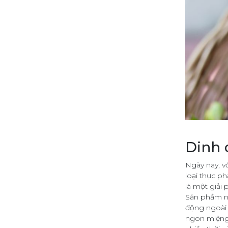
Dinh 
Ngày nay, v
loại thực p
là một giải 
Sản phẩm nà
động ngoài 
ngon miệng