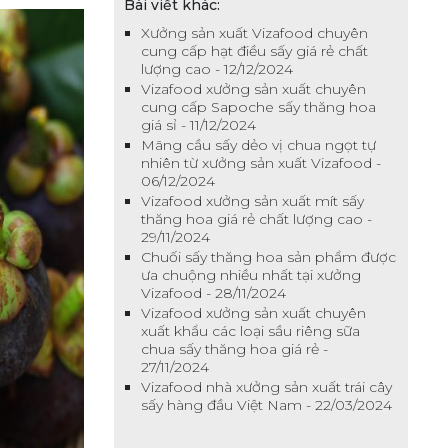
Bài viết khác:
Xưởng sản xuất Vizafood chuyên
cung cấp hạt điều sấy giá rẻ chất
lượng cao - 12/12/2024
Vizafood xưởng sản xuất chuyên
cung cấp Sapoche sấy thăng hoa
giá sỉ - 11/12/2024
Mãng cầu sấy dẻo vị chua ngọt tự
nhiên từ xưởng sản xuất Vizafood -
06/12/2024
Vizafood xưởng sản xuất mít sấy
thăng hoa giá rẻ chất lượng cao -
29/11/2024
Chuối sấy thăng hoa sản phẩm được
ưa chuộng nhiều nhất tại xưởng
Vizafood - 28/11/2024
Vizafood xưởng sản xuất chuyên
xuất khẩu các loại sầu riêng sữa
chua sấy thăng hoa giá rẻ -
27/11/2024
Vizafood nhà xưởng sản xuất trái cây
sấy hàng đầu Việt Nam - 22/03/2024