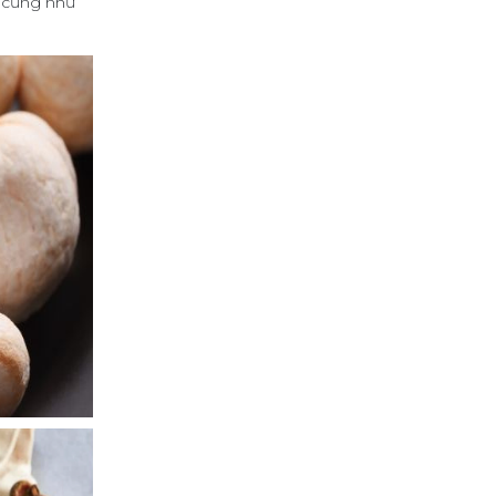
c cũng như